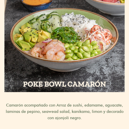
Camarón acompañado con Arroz de sushi, edamame, aguacate,
laminas de pepino, seawead salad, kanikama, limon y decorado
con ajonjolí negro.