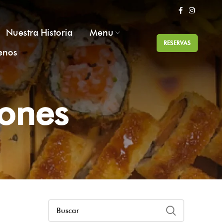
Nuestra Historia
Menu
RESERVAS
enos
iones