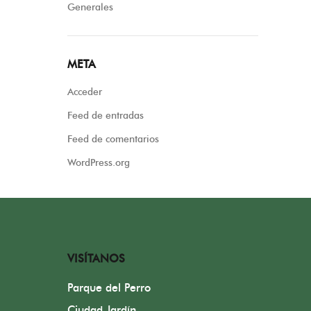
Generales
META
Acceder
Feed de entradas
Feed de comentarios
WordPress.org
VISÍTANOS
Parque del Perro
Ciudad Jardín