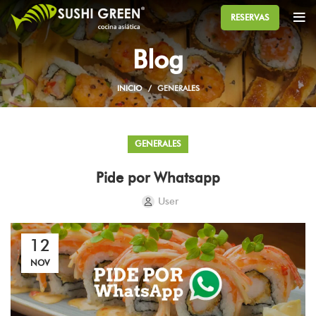
RESERVAS
Blog
INICIO
GENERALES
GENERALES
Pide por Whatsapp
User
12
NOV