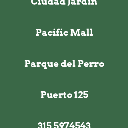
Ciudad Jardín
Pacific Mall
Parque del Perro
Puerto 125
315 5974543