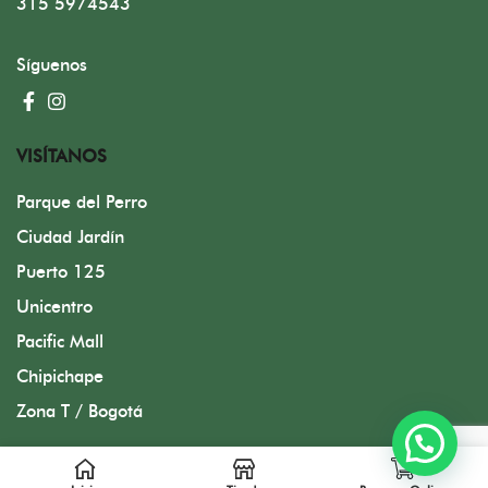
315 5974543
Síguenos
VISÍTANOS
Parque del Perro
Ciudad Jardín
Puerto 125
Unicentro
Pacific Mall
Chipichape
Zona T / Bogotá
Diseñado por FMC Group