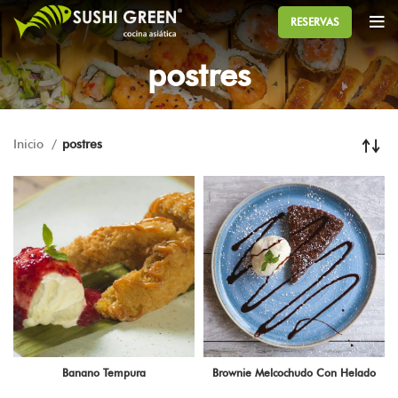
RESERVAS
postres
Inicio
postres
Banano Tempura
Brownie Melcochudo Con Helado