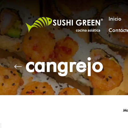
Inicio
Contáct
cangrejo
Mo