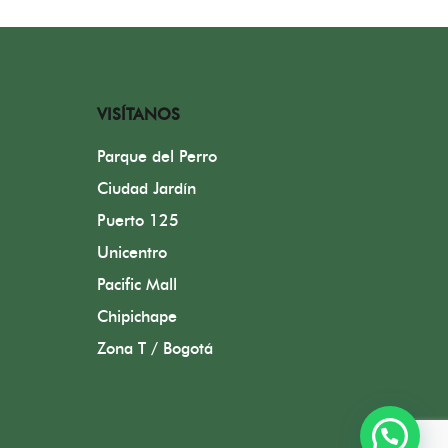
VISÍTANOS
Parque del Perro
Ciudad Jardín
Puerto 125
Unicentro
Pacific Mall
Chipichape
Zona T / Bogotá