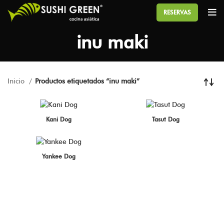
RESERVAS
inu maki
Inicio
Productos etiquetados “inu maki”
Kani Dog
Tasut Dog
Yankee Dog