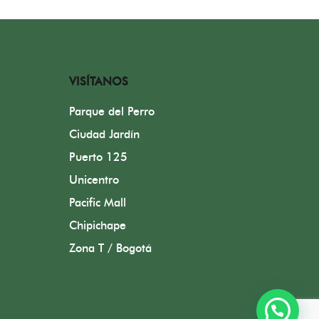
VISÍTANOS
Parque del Perro
Ciudad Jardín
Puerto 125
Unicentro
Pacific Mall
Chipichape
Zona T / Bogotá