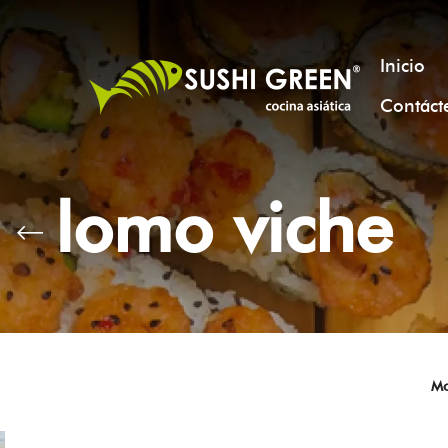
Inicio
Contáct
lomo viche
Mo