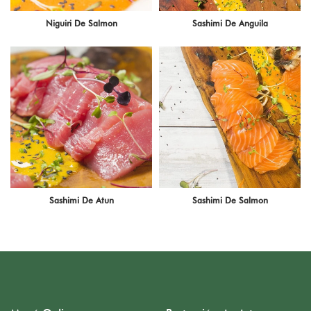
Niguiri De Salmon
Sashimi De Anguila
Sashimi De Atun
Sashimi De Salmon