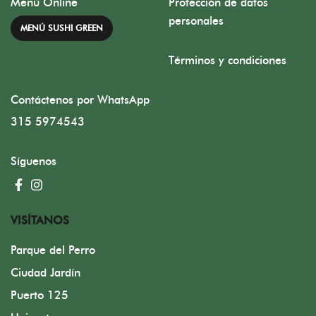
Menú Online
Protección de datos
personales
MENÚ SUSHI GREEN
Términos y condiciones
Contáctenos por WhatsApp
315 5974543
Síguenos
VISÍTANOS
Parque del Perro
Ciudad Jardín
Puerto 125