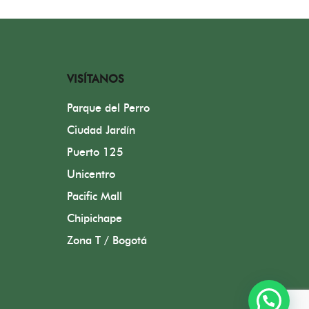
VISÍTANOS
Parque del Perro
Ciudad Jardín
Puerto 125
Unicentro
Pacific Mall
Chipichape
Zona T / Bogotá