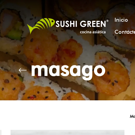
Inicio
Contáct
masago
Mo