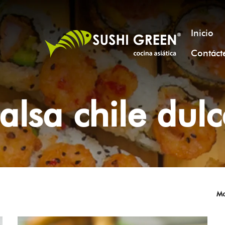
Inicio
Contáct
alsa chile dul
Mo