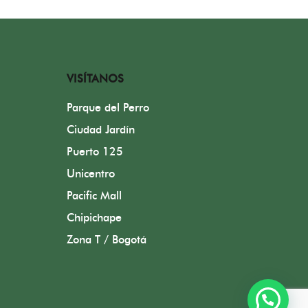
VISÍTANOS
Parque del Perro
Ciudad Jardín
Puerto 125
Unicentro
Pacific Mall
Chipichape
Zona T / Bogotá