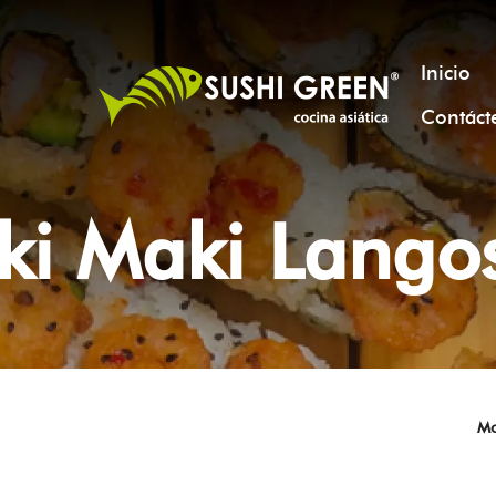
Inicio
Contáct
ki Maki Lango
Mo