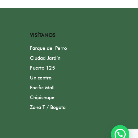
VISÍTANOS
Parque del Perro
Ciudad Jardín
Puerto 125
Unicentro
Pacific Mall
Chipichape
Zona T / Bogotá