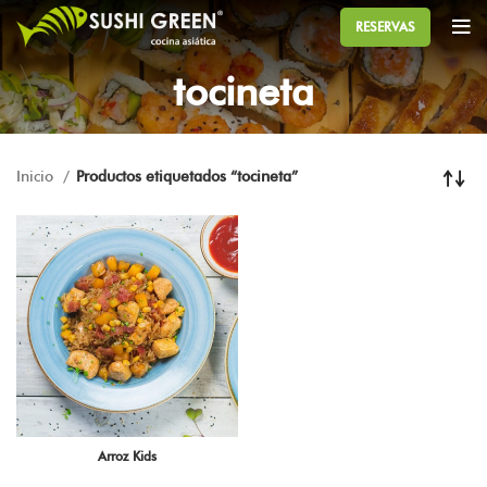
RESERVAS
tocineta
Inicio
Productos etiquetados “tocineta”
Arroz Kids