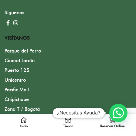
Síguenos
VISÍTANOS
Parque del Perro
Ciudad Jardín
Puerto 125
Unicentro
Pacific Mall
Chipichape
Zona T / Bogotá
¿Necesitas Ayuda?
Inicio
Tienda
Reservas Online
Diseñado por FMC Group