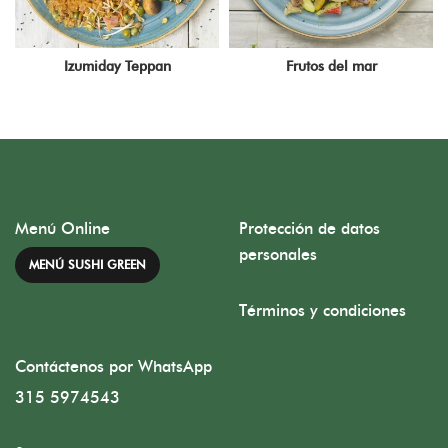
Izumiday Teppan
Frutos del mar
Menú Online
Protección de datos
personales
MENÚ SUSHI GREEN
Términos y condiciones
Contáctenos por WhatsApp
315 5974543