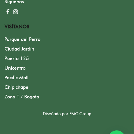
Síguenos
VISÍTANOS
Parque del Perro
Ciudad Jardín
Puerto 125
Unicentro
Pacific Mall
Chipichape
Zona T / Bogotá
Diseñado por FMC Group