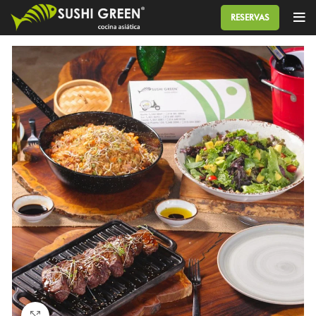
RESERVAS
Click to enlarge