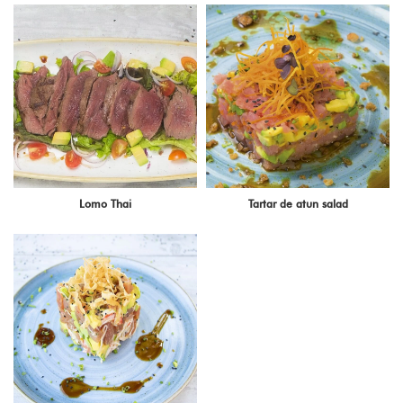
Lomo Thai
Tartar de atun salad