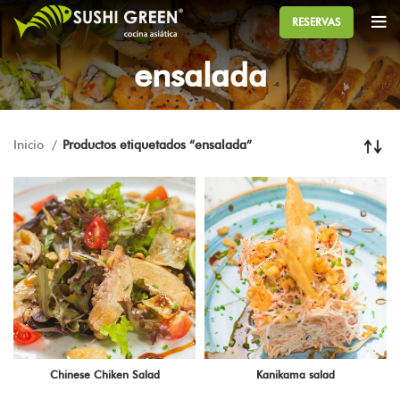
RESERVAS
ensalada
Inicio
Productos etiquetados “ensalada”
Chinese Chiken Salad
Kanikama salad