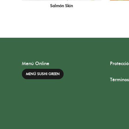
Salmón Skin
Menú Online
Protecci
MENÚ SUSHI GREEN
Términos