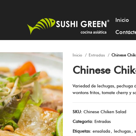
Inicio
Contáct
Inicio
Entradas
Chinese Chik
Chinese Chik
Variedad de lechugas, pechuga de
wontons fritos, tomate cherry y s
SKU:
Chinese Chiken Salad
Categoría:
Entradas
Etiquetas:
ensalada
,
lechugas
,