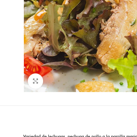
Click to enlarge
Variedad de lechugas, pechuga de pollo a la parrilla marin