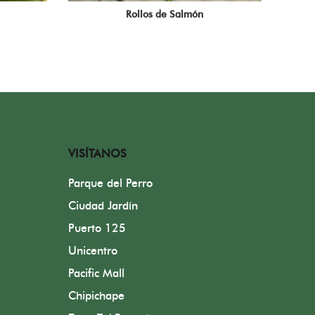
Rollos de Salmón
VISÍTANOS
Parque del Perro
Ciudad Jardín
Puerto 125
Unicentro
Pacific Mall
Chipichape