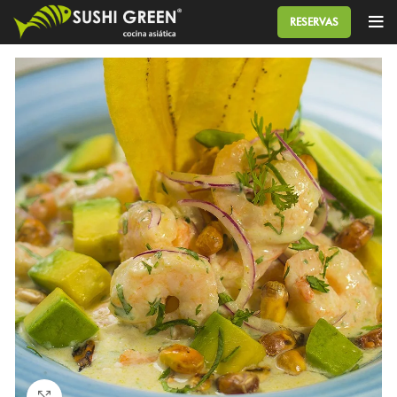
RESERVAS
Click to enlarge