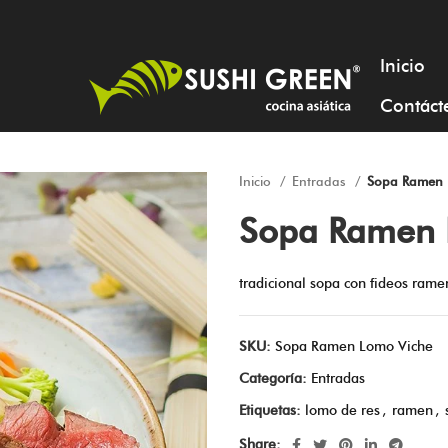
Inicio
Contáct
Inicio
Entradas
Sopa Ramen 
Sopa Ramen 
tradicional sopa con fideos ramen
SKU:
Sopa Ramen Lomo Viche
Categoría:
Entradas
Etiquetas:
lomo de res
,
ramen
,
Share: