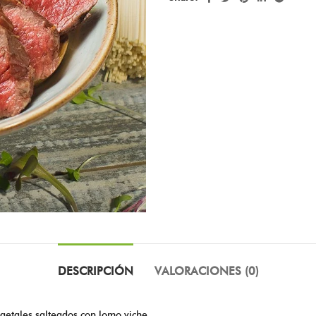
DESCRIPCIÓN
VALORACIONES (0)
vegetales salteados con lomo viche