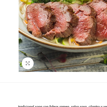
Click to enlarge
tradicional sopa con fideos ramen, salsa soya, cilantro y 