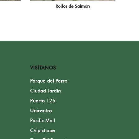
Rollos de Salmón
VISÍTANOS
Parque del Perro
Ciudad Jardín
Puerto 125
Unicentro
Pacific Mall
Chipichape