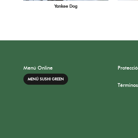
Yankee Dog
Menú Online
Protecci
MENÚ SUSHI GREEN
Términos