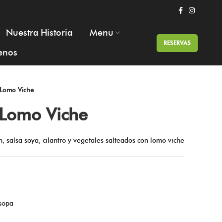
Nuestra Historia
Menu
RESERVAS
enos
Lomo Viche
Lomo Viche
, salsa soya, cilantro y vegetales salteados con lomo viche
sopa