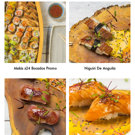
Makis x24 Bocados Promo
Niguiri De Anguila