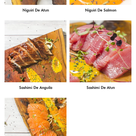
Niguiri De Atun
Niguiri De Salmon
Sashimi De Anguila
Sashimi De Atun