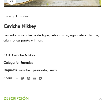
Inicio
Entradas
Ceviche Nikkey
pescado blanco, leche de tigre, cebolla roja, aguacate en trozos,
cilantro, aji panka y limon.
SKU:
Ceviche Nikkey
Categoría:
Entradas
Etiquetas:
ceviche
,
pesacado
,
sushi
Share:
DESCRIPCIÓN