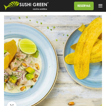
RESERVAS
Click to enlarge