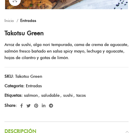
Inicio
Entradas
Takotsu Green
Arroz de sushi, alga nori tempurada, cama de crema de aguacate,
salmón fresco bañado en salsa spicy mayo, lechuga y aguacate,
hojas de cilantro y gotas de limón.
SKU:
Takotsu Green
Categoría:
Entradas
Etiquetas:
salmon
,
saludable
,
sushi
,
tacos
Share:
DESCRIPCIÓN