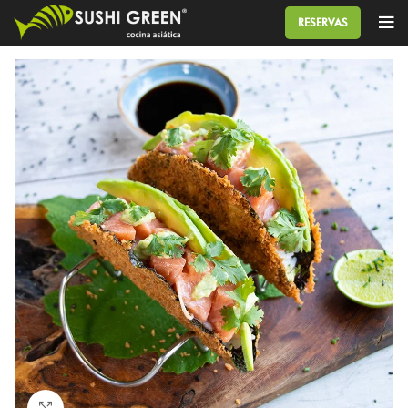
RESERVAS
Click to enlarge