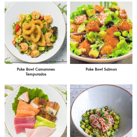
Poke Bowl Camarones
Poke Bowl Salmon
Tempurados