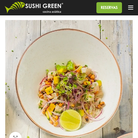
RESERVAS
Click to enlarge