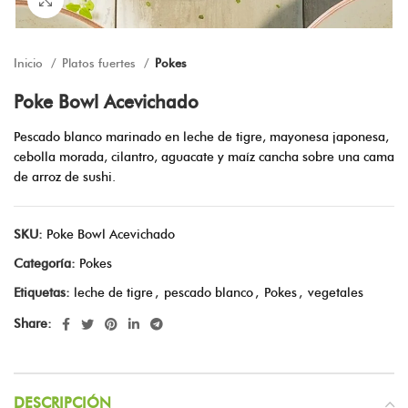
Inicio
Platos fuertes
Pokes
Poke Bowl Acevichado
Pescado blanco marinado en leche de tigre, mayonesa japonesa,
cebolla morada, cilantro, aguacate y maíz cancha sobre una cama
de arroz de sushi.
SKU:
Poke Bowl Acevichado
Categoría:
Pokes
Etiquetas:
leche de tigre
,
pescado blanco
,
Pokes
,
vegetales
Share:
DESCRIPCIÓN