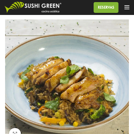
RESERVAS
Click to enlarge