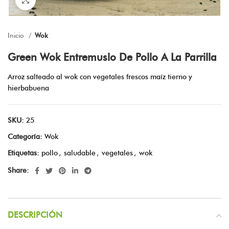
Inicio
Wok
Green Wok Entremuslo De Pollo A La Parrilla
Arroz salteado al wok con vegetales frescos maíz tierno y
hierbabuena
SKU:
25
Categoría:
Wok
Etiquetas:
pollo
,
saludable
,
vegetales
,
wok
Share:
DESCRIPCIÓN