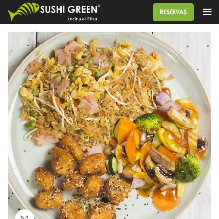
RESERVAS
Click to enlarge