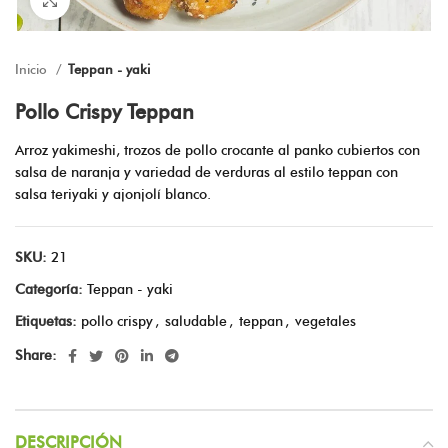
Inicio
Teppan - yaki
Pollo Crispy Teppan
Arroz yakimeshi, trozos de pollo crocante al panko cubiertos con
salsa de naranja y variedad de verduras al estilo teppan con
salsa teriyaki y ajonjolí blanco.
SKU:
21
Categoría:
Teppan - yaki
Etiquetas:
pollo crispy
,
saludable
,
teppan
,
vegetales
Share:
DESCRIPCIÓN