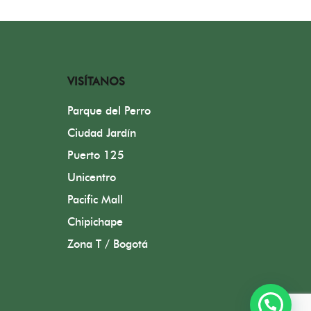
VISÍTANOS
Parque del Perro
Ciudad Jardín
Puerto 125
Unicentro
Pacific Mall
Chipichape
Zona T / Bogotá