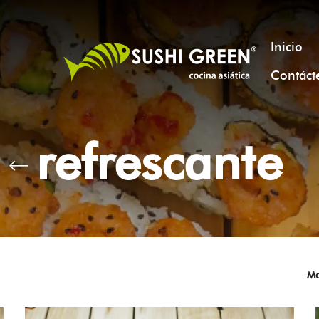
Inicio
Contáct
refrescante
Mo