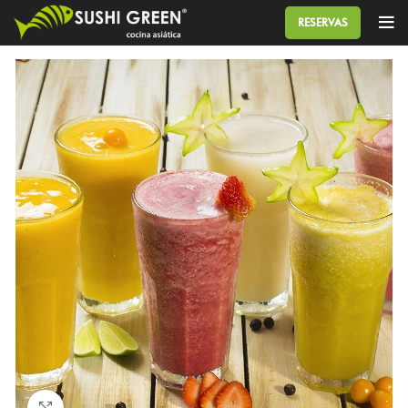
RESERVAS
Click to enlarge