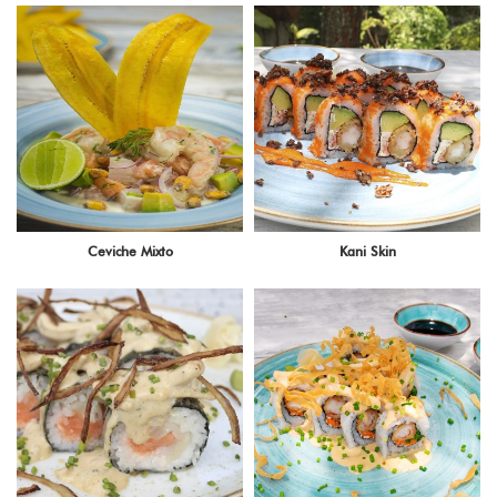
Ceviche Mixto
Kani Skin