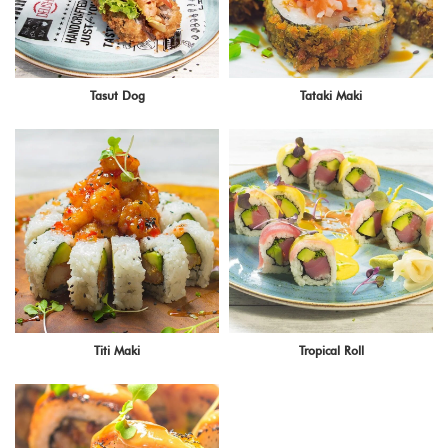
Tasut Dog
Tataki Maki
Titi Maki
Tropical Roll