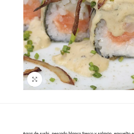
Click to enlarge
Arroz de sushi, pescado blanco fresco y salmón, envuelto e