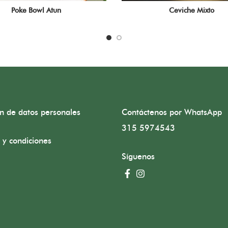
Poke Bowl Atun
Ceviche Mixto
ón de datos personales
Contáctenos por WhatsApp
315 5974543
 y condiciones
Síguenos