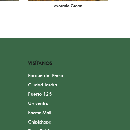
Avocado Green
VISÍTANOS
Parque del Perro
Ciudad Jardín
Puerto 125
Unicentro
Pacific Mall
Chipichape