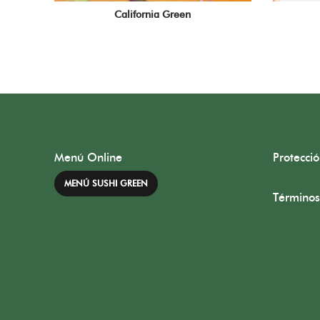
California Green
Menú Online
Protecci
MENÚ SUSHI GREEN
Términos