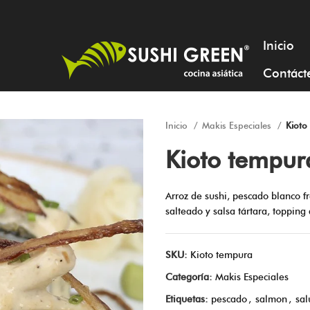
Inicio
Contáct
Inicio
Makis Especiales
Kioto
Kioto tempur
Arroz de sushi, pescado blanco f
salteado y salsa tártara, topping 
SKU:
Kioto tempura
Categoría:
Makis Especiales
Etiquetas:
pescado
,
salmon
,
sal