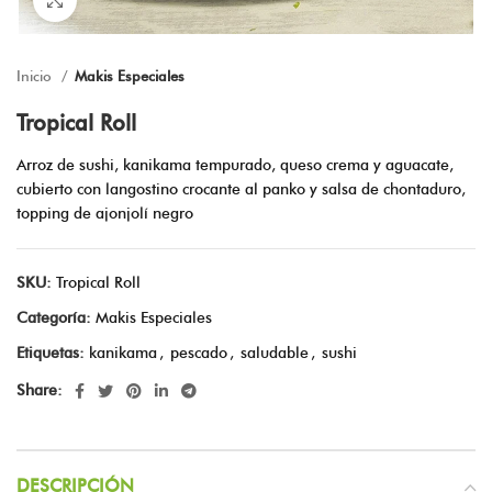
Inicio
Makis Especiales
Tropical Roll
Arroz de sushi, kanikama tempurado, queso crema y aguacate,
cubierto con langostino crocante al panko y salsa de chontaduro,
topping de ajonjolí negro
SKU:
Tropical Roll
Categoría:
Makis Especiales
Etiquetas:
kanikama
,
pescado
,
saludable
,
sushi
Share:
DESCRIPCIÓN