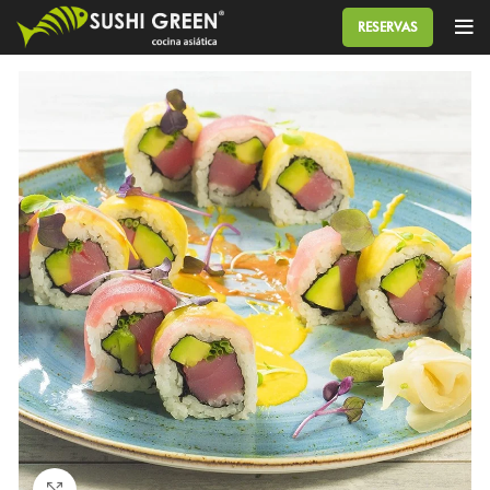
RESERVAS
Click to enlarge