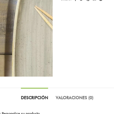
DESCRIPCIÓN
VALORACIONES (0)
s.Personalice su producto