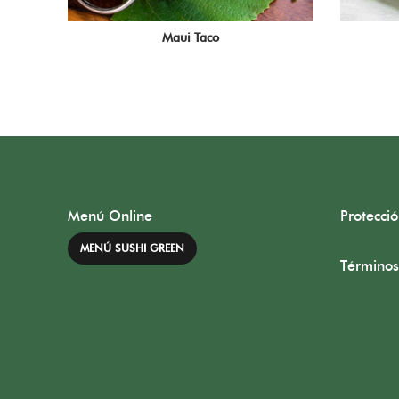
Maui Taco
Menú Online
Protecci
MENÚ SUSHI GREEN
Términos