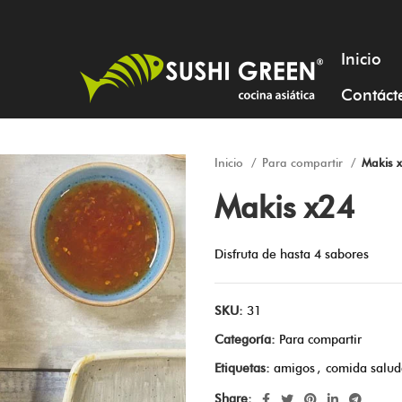
Inicio
Contáct
Inicio
Para compartir
Makis 
Makis x24
Disfruta de hasta 4 sabores
SKU:
31
Categoría:
Para compartir
Etiquetas:
amigos
,
comida salud
Share: