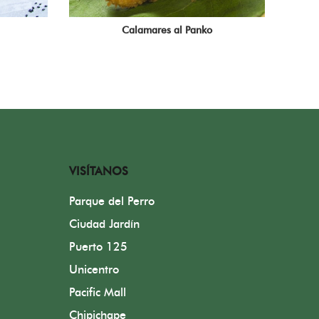
Calamares al Panko
VISÍTANOS
Parque del Perro
Ciudad Jardín
Puerto 125
Unicentro
Pacific Mall
Chipichape