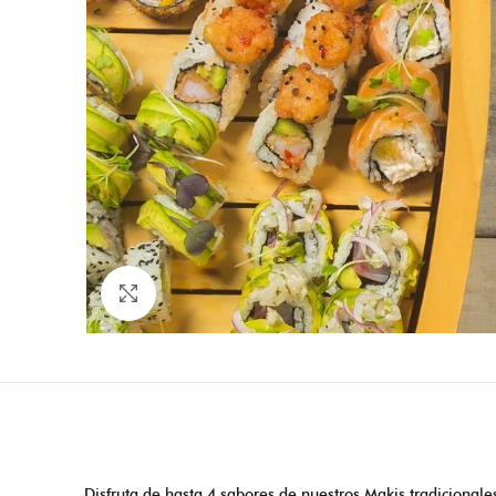
Click to enlarge
Disfruta de hasta 4 sabores de nuestros Makis tradicionale