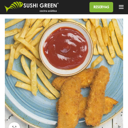
RESERVAS
Click to enlarge