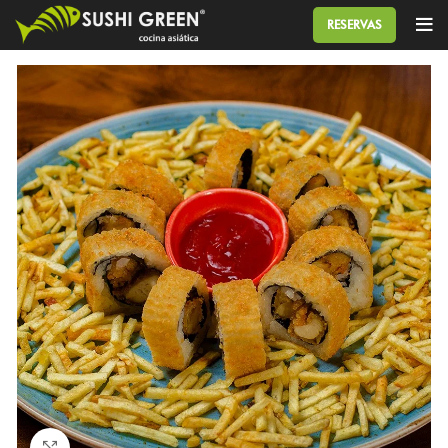
RESERVAS
Click to enlarge