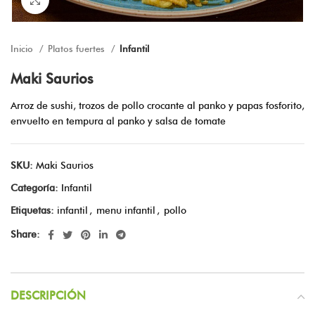
Inicio
Platos fuertes
Infantil
Maki Saurios
Arroz de sushi, trozos de pollo crocante al panko y papas fosforito,
envuelto en tempura al panko y salsa de tomate
SKU:
Maki Saurios
Categoría:
Infantil
Etiquetas:
infantil
,
menu infantil
,
pollo
Share:
DESCRIPCIÓN